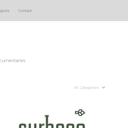
ojects
Contact
ocumentaries
All Categories