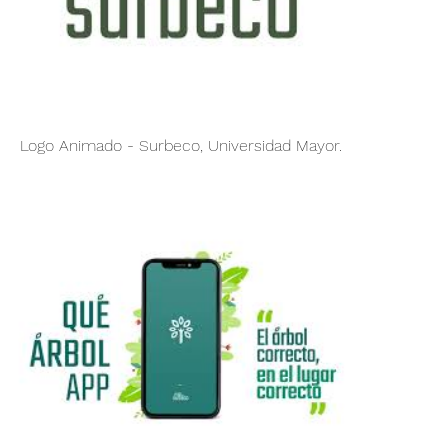
00:08
Logo Animado - Surbeco, Universidad Mayor.
01:01