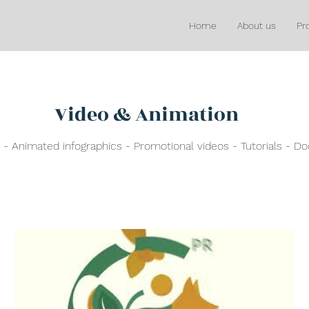
Home
About us
Pr
Video & Animation
- Animated infographics - Promotional videos - Tutorials - D