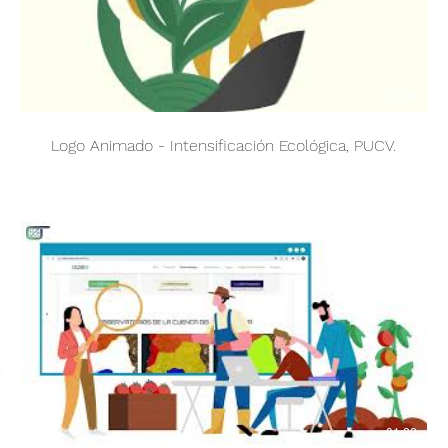
09
00:05
Logo Animado - Intensificación Ecológica, PUCV.
16
01:22